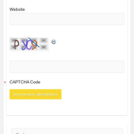
Website
CAPTCHA Code
*
Suche