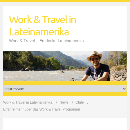
Work & Travel in
Lateinamerika
Work & Travel – Entdecke Lateinamerika
Work & Travel in Lateinamerika
News
Chile
Erfahre mehr über das Work & Travel Programm!