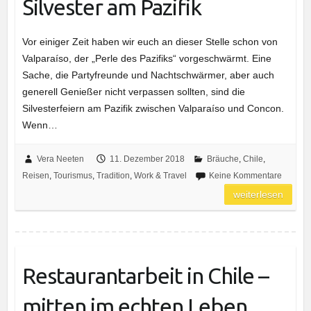
Silvester am Pazifik
Vor einiger Zeit haben wir euch an dieser Stelle schon von
Valparaíso, der „Perle des Pazifiks“ vorgeschwärmt. Eine
Sache, die Partyfreunde und Nachtschwärmer, aber auch
generell Genießer nicht verpassen sollten, sind die
Silvesterfeiern am Pazifik zwischen Valparaíso und Concon.
Wenn…
Vera Neeten
11. Dezember 2018
Bräuche
,
Chile
,
Reisen
,
Tourismus
,
Tradition
,
Work & Travel
Keine Kommentare
weiterlesen
Restaurantarbeit in Chile –
mitten im echten Leben