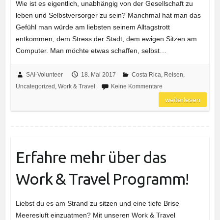
Wie ist es eigentlich, unabhängig von der Gesellschaft zu
leben und Selbstversorger zu sein? Manchmal hat man das
Gefühl man würde am liebsten seinem Alltagstrott
entkommen, dem Stress der Stadt, dem ewigen Sitzen am
Computer. Man möchte etwas schaffen, selbst…
SAI-Volunteer
18. Mai 2017
Costa Rica
,
Reisen
,
Uncategorized
,
Work & Travel
Keine Kommentare
weiterlesen
Erfahre mehr über das
Work & Travel Programm!
Liebst du es am Strand zu sitzen und eine tiefe Brise
Meeresluft einzuatmen? Mit unseren Work & Travel