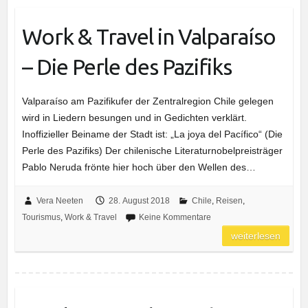
Work & Travel in Valparaíso
– Die Perle des Pazifiks
Valparaíso am Pazifikufer der Zentralregion Chile gelegen
wird in Liedern besungen und in Gedichten verklärt.
Inoffizieller Beiname der Stadt ist: „La joya del Pacífico“ (Die
Perle des Pazifiks) Der chilenische Literaturnobelpreisträger
Pablo Neruda frönte hier hoch über den Wellen des…
Vera Neeten
28. August 2018
Chile
,
Reisen
,
Tourismus
,
Work & Travel
Keine Kommentare
weiterlesen