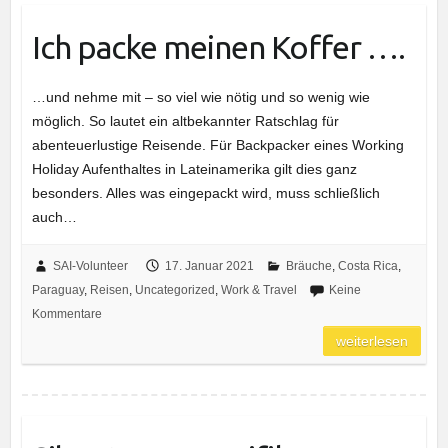
Ich packe meinen Koffer ….
…und nehme mit – so viel wie nötig und so wenig wie
möglich. So lautet ein altbekannter Ratschlag für
abenteuerlustige Reisende. Für Backpacker eines Working
Holiday Aufenthaltes in Lateinamerika gilt dies ganz
besonders. Alles was eingepackt wird, muss schließlich
auch…
SAI-Volunteer
17. Januar 2021
Bräuche
,
Costa Rica
,
Paraguay
,
Reisen
,
Uncategorized
,
Work & Travel
Keine
Kommentare
weiterlesen