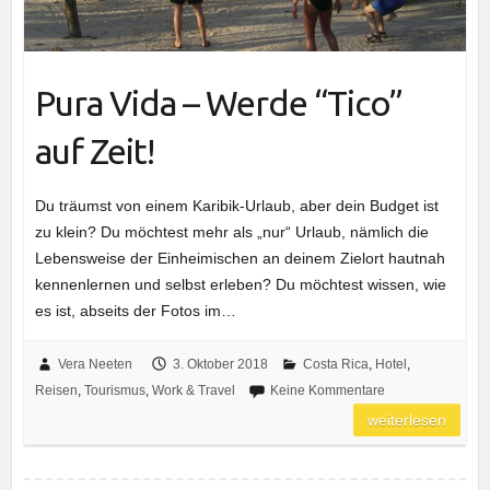
Pura Vida – Werde “Tico”
auf Zeit!
Du träumst von einem Karibik-Urlaub, aber dein Budget ist
zu klein? Du möchtest mehr als „nur“ Urlaub, nämlich die
Lebensweise der Einheimischen an deinem Zielort hautnah
kennenlernen und selbst erleben? Du möchtest wissen, wie
es ist, abseits der Fotos im…
Vera Neeten
3. Oktober 2018
Costa Rica
,
Hotel
,
Reisen
,
Tourismus
,
Work & Travel
Keine Kommentare
weiterlesen