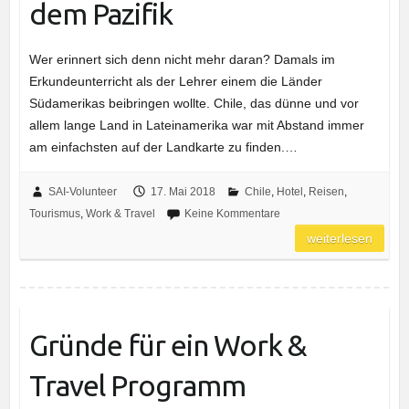
dem Pazifik
Wer erinnert sich denn nicht mehr daran? Damals im
Erkundeunterricht als der Lehrer einem die Länder
Südamerikas beibringen wollte. Chile, das dünne und vor
allem lange Land in Lateinamerika war mit Abstand immer
am einfachsten auf der Landkarte zu finden.…
SAI-Volunteer
17. Mai 2018
Chile
,
Hotel
,
Reisen
,
Tourismus
,
Work & Travel
Keine Kommentare
weiterlesen
Gründe für ein Work &
Travel Programm